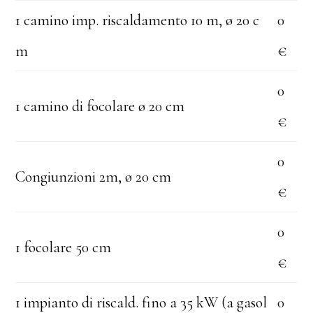
1 camino imp. riscaldamento 10 m, ø 20 c
0
m
€
0
1 camino di focolare ø 20 cm
€
0
Congiunzioni 2m, ø 20 cm
€
0
1 focolare 50 cm
€
1 impianto di riscald. fino a 35 kW (a gasol
0