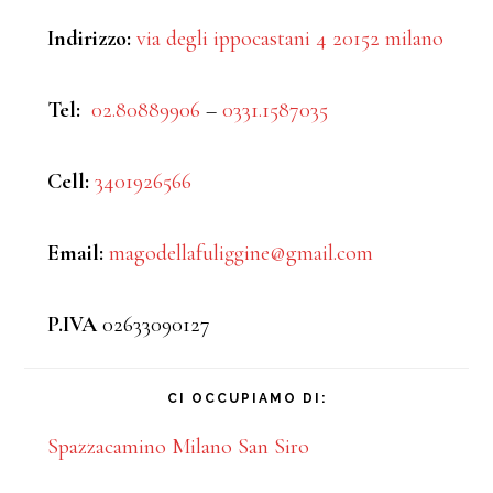
Indirizzo:
via degli ippocastani 4 20152 milano​
Tel:
02.80889906
–
0331.1587035
Cell:
3401926566
Email:
magodellafuliggine@gmail.com
P.IVA
02633090127
CI OCCUPIAMO DI:
Spazzacamino Milano San Siro