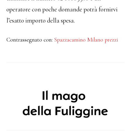
operatore con poche domande potrà fornirvi
l’esatto importo della spesa.
Contrassegnato con:
Spazzacamino Milano prezzi
Barra
laterale
primaria